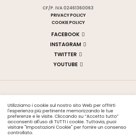
CF/P. IVA 02461360063
PRIVACY POLICY
COOKIE POLICY
FACEBOOK
INSTAGRAM
TWITTER
YOUTUBE
Utilizziamo i cookie sul nostro sito Web per offrirti
l'esperienza più pertinente memorizzando le tue
preferenze e le visite. Cliccando su “Accetto tutto”
Copyright © 2021, Marchesi Cattaneo
acconsenti all'uso di TUTTI i cookie. Tuttavia, puoi
visitare "Impostazioni Cookie" per fornire un consenso
Adorno Giustiniani.
controllato.