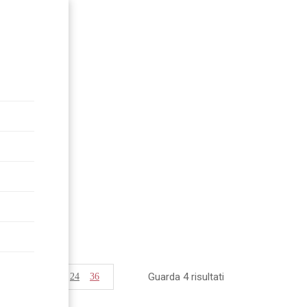
Guarda 4 risultati
Vedi
12
24
36