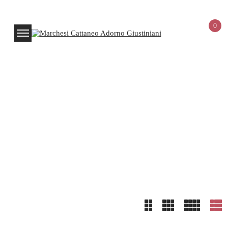
0
Shop
Home
Shop