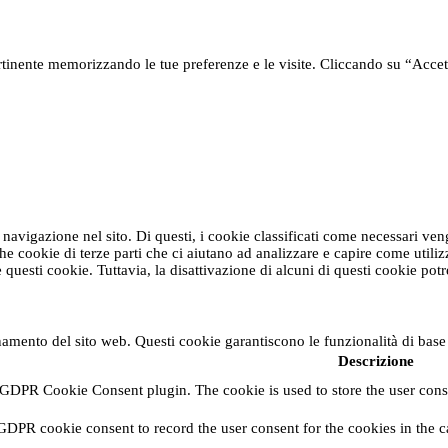
ertinente memorizzando le tue preferenze e le visite. Cliccando su “Accett
la navigazione nel sito. Di questi, i cookie classificati come necessari v
he cookie di terze parti che ci aiutano ad analizzare e capire come utili
 questi cookie. Tuttavia, la disattivazione di alcuni di questi cookie pot
namento del sito web. Questi cookie garantiscono le funzionalità di base 
Descrizione
 GDPR Cookie Consent plugin. The cookie is used to store the user conse
GDPR cookie consent to record the user consent for the cookies in the c