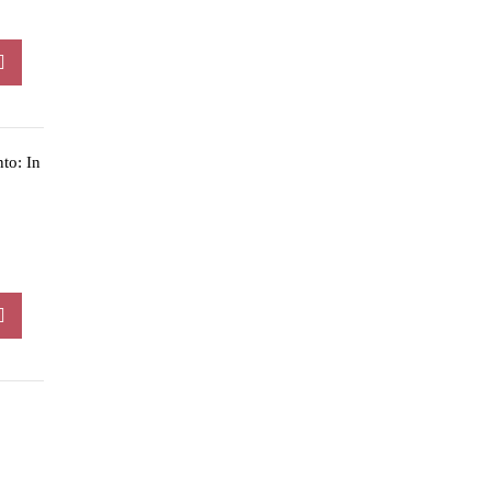
to: In