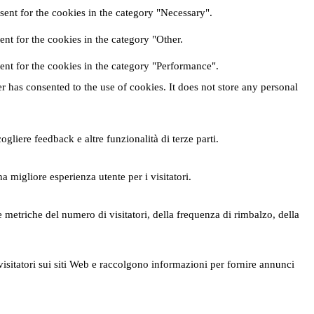
ent for the cookies in the category "Necessary".
nt for the cookies in the category "Other.
ent for the cookies in the category "Performance".
 has consented to the use of cookies. It does not store any personal
liere feedback e altre funzionalità di terze parti.
a migliore esperienza utente per i visitatori.
e metriche del numero di visitatori, della frequenza di rimbalzo, della
visitatori sui siti Web e raccolgono informazioni per fornire annunci