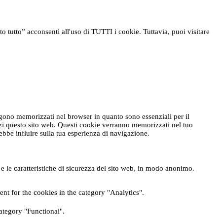
o tutto” acconsenti all'uso di TUTTI i cookie. Tuttavia, puoi visitare
engono memorizzati nel browser in quanto sono essenziali per il
zzi questo sito web. Questi cookie verranno memorizzati nel tuo
rebbe influire sulla tua esperienza di navigazione.
e le caratteristiche di sicurezza del sito web, in modo anonimo.
nt for the cookies in the category "Analytics".
ategory "Functional".