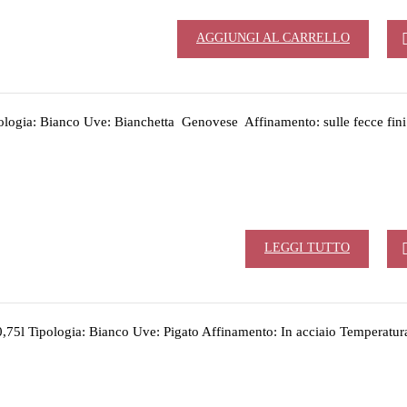
AGGIUNGI AL CARRELLO
ogia: Bianco Uve: Bianchetta Genovese Affinamento: sulle fecce fini
LEGGI TUTTO
75l Tipologia: Bianco Uve: Pigato Affinamento: In acciaio Temperatur