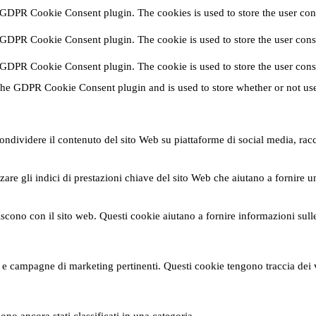
 GDPR Cookie Consent plugin. The cookies is used to store the user cons
 GDPR Cookie Consent plugin. The cookie is used to store the user conse
 GDPR Cookie Consent plugin. The cookie is used to store the user cons
the GDPR Cookie Consent plugin and is used to store whether or not user
ndividere il contenuto del sito Web su piattaforme di social media, raccog
are gli indici di prestazioni chiave del sito Web che aiutano a fornire un
agiscono con il sito web. Questi cookie aiutano a fornire informazioni sull
nci e campagne di marketing pertinenti. Questi cookie tengono traccia dei 
no ancora stati classificati in una categoria.