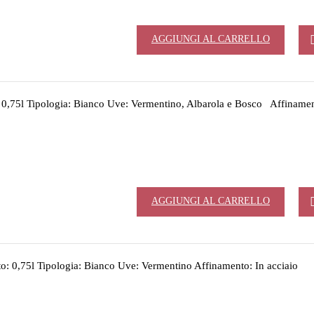
AGGIUNGI AL CARRELLO
,75l Tipologia: Bianco Uve: Vermentino, Albarola e Bosco Affinamen
AGGIUNGI AL CARRELLO
 0,75l Tipologia: Bianco Uve: Vermentino Affinamento: In acciaio