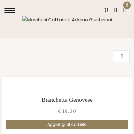
0
Bianchetta Genovese
€
18.00
Aggiungi al carrello