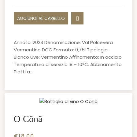
AGGIUNGI AL CARRELLO
Annata: 2023 Denominazione: Val Polcevera
Vermentino DOC Formato: 0,75l Tipologia:
Bianco Uve: Vermentino Affinamento: In acciaio
Temperatura di servizio: 8 – 10°C. Abbinamento:
Piatti a…
O Cônâ
€
18.00