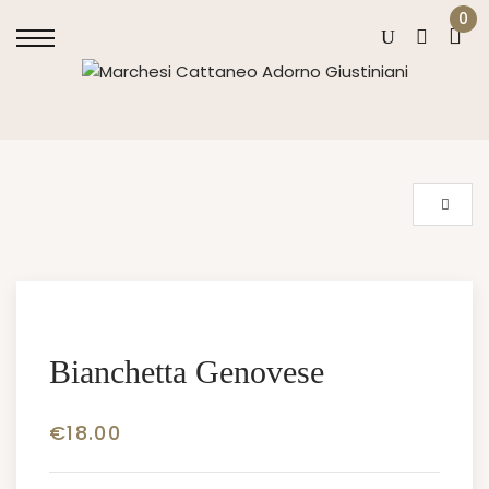
0
Bianchetta Genovese
€
18.00