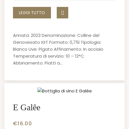
LEGGI TUTTO
Annata: 2023 Denominazione: Colline del
Genovesato IGT Formato: 0,75l Tipologia:
Bianco Uve: Pigato Affinamento: In acciaio
Temperatura di servizio: 10 – 12°C.
Abbinamento: Piatti a…
E Galêe
€
16.00