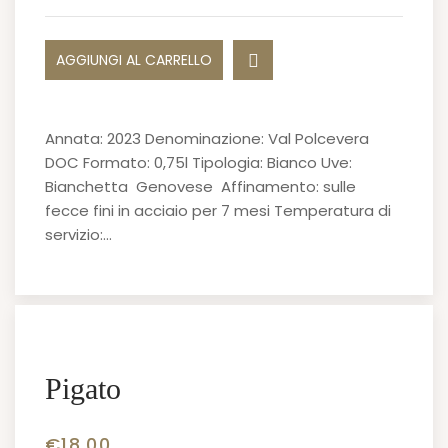
AGGIUNGI AL CARRELLO
Annata: 2023 Denominazione: Val Polcevera
DOC Formato: 0,75l Tipologia: Bianco Uve:
Bianchetta Genovese Affinamento: sulle
fecce fini in acciaio per 7 mesi Temperatura di
servizio:…
Pigato
€
18.00