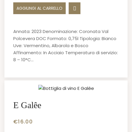
AGGIUNGI AL CARRELLO
Annata: 2023 Denominazione: Coronata Val
Polcevera DOC Formato: 0,75l Tipologia: Bianco
Uve: Vermentino, Albarola e Bosco
Affinamento: In Acciaio Temperatura di servizio:
8 – 10°C…
E Galêe
€
16.00