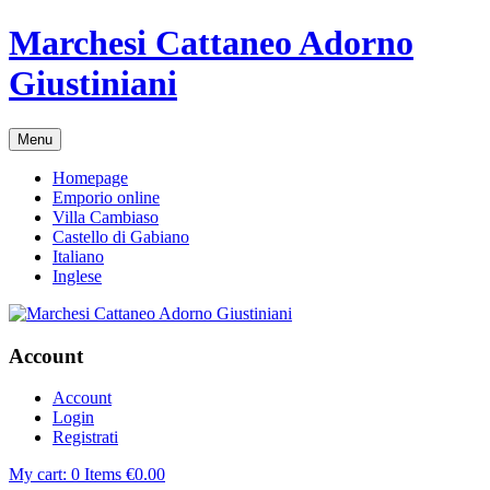
Marchesi Cattaneo Adorno
Giustiniani
Menu
Homepage
Emporio online
Villa Cambiaso
Castello di Gabiano
Italiano
Inglese
Account
Account
Login
Registrati
My cart:
0
Items
€
0.00