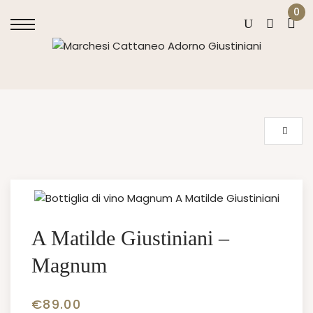
0
A Matilde Giustiniani –
Magnum
€
89.00