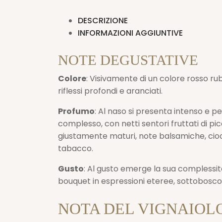
DESCRIZIONE
INFORMAZIONI AGGIUNTIVE
NOTE DEGUSTATIVE
Colore
: Visivamente di un colore rosso ru
riflessi profondi e aranciati.
Profumo
: Al naso si presenta intenso e pe
complesso, con netti sentori fruttati di picco
giustamente maturi, note balsamiche, cioc
tabacco.
Gusto
: Al gusto emerge la sua complessit
bouquet in espressioni eteree, sottobosco e
NOTA DEL VIGNAIOL