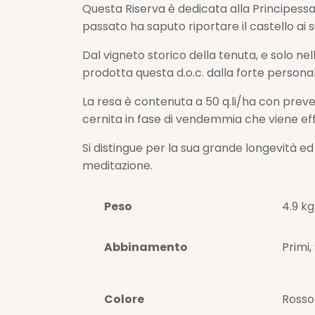
Questa Riserva è dedicata alla Principessa 
passato ha saputo riportare il castello ai s
Dal vigneto storico della tenuta, e solo nel
prodotta questa d.o.c. dalla forte personali
La resa è contenuta a 50 q.li/ha con preve
cernita in fase di vendemmia che viene ef
Si distingue per la sua grande longevità e
meditazione.
Peso
4.9 kg
Abbinamento
Primi,
Colore
Rosso