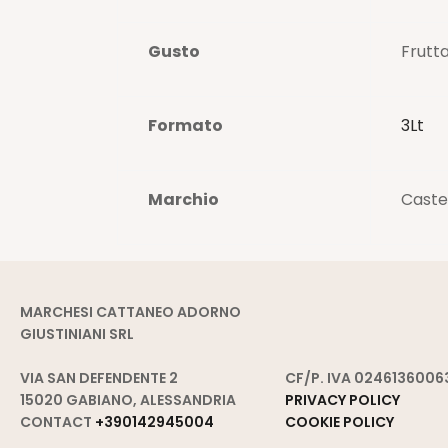
Gusto
Frutt
Formato
3Lt
Marchio
Caste
MARCHESI CATTANEO ADORNO
GIUSTINIANI SRL
VIA SAN DEFENDENTE 2
CF/P. IVA 0246136006
15020 GABIANO, ALESSANDRIA
PRIVACY POLICY
CONTACT
+390142945004
COOKIE POLICY