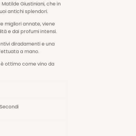
Matilde Giustiniani, che in
uoi antichi splendori.
le migliori annate, viene
tà e dai profumi intensi.
ntivi diradamenti e una
fettuata a mano.
d è ottimo come vino da
 Secondi