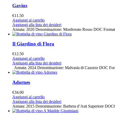
Gavius
€
11.50
Aggiungi al carrello
Aggiungi alla lista dei desideri
Annata: 2020 Denominazione: Monferrato Rosso DOC Formato: 
Il Giardino di Flora
€
12.50
Aggiungi al carrello
Aggiungi alla lista dei desideri
Annata: 2024 Denominazione: Malvasia di Casorzo DOC Format
Adornes
€
34.00
Aggiungi al carrello
Aggiungi alla lista dei desideri
Annata: 2015 Denominazione: Barbera d’Asti Superiore DOCG F