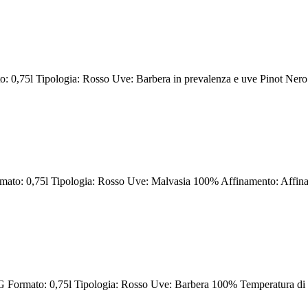
0,75l Tipologia: Rosso Uve: Barbera in prevalenza e uve Pinot Nero
o: 0,75l Tipologia: Rosso Uve: Malvasia 100% Affinamento: Affinam
ormato: 0,75l Tipologia: Rosso Uve: Barbera 100% Temperatura di se