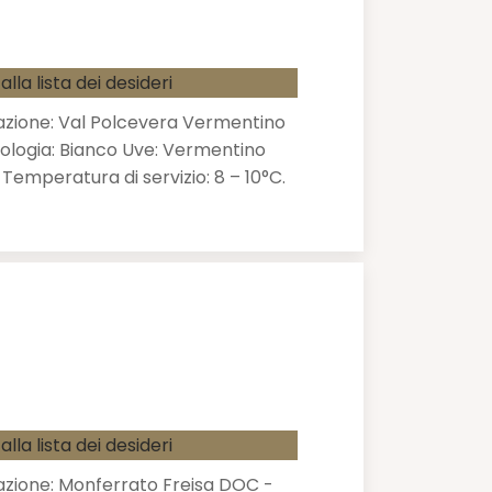
alla lista dei desideri
zione: Val Polcevera Vermentino
ologia: Bianco Uve: Vermentino
 Temperatura di servizio: 8 – 10°C.
alla lista dei desideri
zione: Monferrato Freisa DOC -