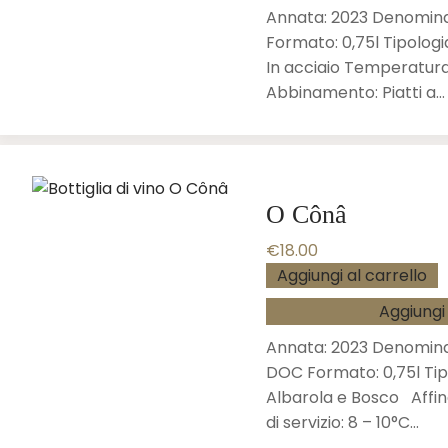
Annata: 2023 Denomina
Formato: 0,75l Tipologi
In acciaio Temperatura d
Abbinamento: Piatti a…
O Cônâ
€
18.00
Aggiungi al carrello
Aggiungi 
Annata: 2023 Denomina
DOC Formato: 0,75l Tip
Albarola e Bosco Affi
di servizio: 8 – 10°C…