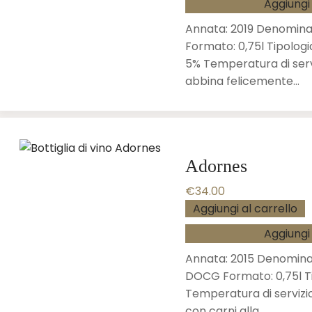
Aggiungi 
Annata: 2019 Denomina
Formato: 0,75l Tipologi
5% Temperatura di serv
abbina felicemente…
Adornes
€
34.00
Aggiungi al carrello
Aggiungi 
Annata: 2015 Denominaz
DOCG Formato: 0,75l Ti
Temperatura di servizio
con carni alla…