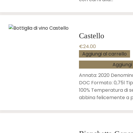
Castello
€
24.00
Aggiungi al carrello
Aggiungi 
Annata: 2020 Denomin
DOC Formato: 0,75l Tip
100% Temperatura di ser
abbina felicemente a p