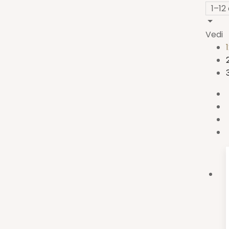
1–12
Vedi