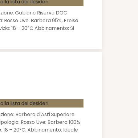
alla lista dei desideri
zione: Gabiano Riserva DOC
a: Rosso Uve: Barbera 95%, Freisa
izio: 18 – 20°C Abbinamento: Si
alla lista dei desideri
ione: Barbera d’Asti Superiore
pologia: Rosso Uve: Barbera 100%
: 18 – 20°C. Abbinamento: Ideale