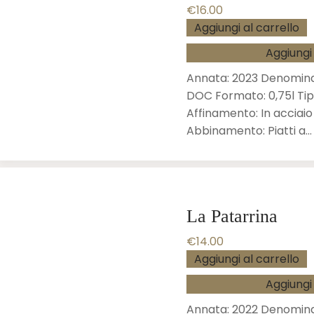
€
16.00
Aggiungi al carrello
Aggiungi 
Annata: 2023 Denomina
DOC Formato: 0,75l Tip
Affinamento: In acciaio
Abbinamento: Piatti a…
La Patarrina
€
14.00
Aggiungi al carrello
Aggiungi 
Annata: 2022 Denomina