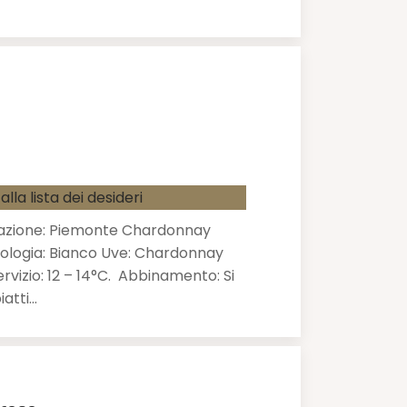
alla lista dei desideri
azione: Piemonte Chardonnay
ologia: Bianco Uve: Chardonnay
vizio: 12 – 14°C. Abbinamento: Si
iatti…