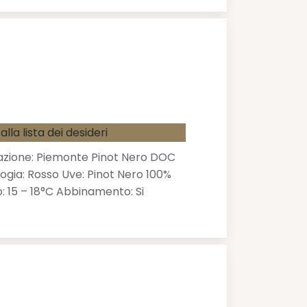
alla lista dei desideri
zione: Piemonte Pinot Nero DOC
logia: Rosso Uve: Pinot Nero 100%
: 15 – 18°C Abbinamento: Si