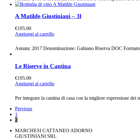
A Matilde Giustiniani – 3l
€
195.00
Aggiungi al carrello
Annata: 2017 Denominazione: Gabiano Riserva DOC Formato: 3
Le Riserve in Cantina
€
195.00
Aggiungi al carrello
Per integrare la cantina di casa con la migliore espressione dei n
Previous
1
2
MARCHESI CATTANEO ADORNO
GIUSTINIANI SRL