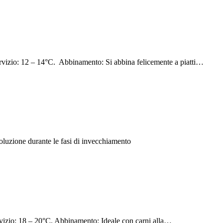
zio: 12 – 14°C. Abbinamento: Si abbina felicemente a piatti…
oluzione durante le fasi di invecchiamento
zio: 18 – 20°C. Abbinamento: Ideale con carni alla…