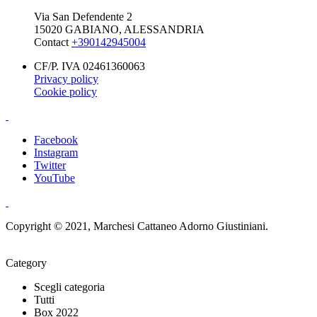
Via San Defendente 2
15020 GABIANO, ALESSANDRIA
Contact
+390142945004
CF/P. IVA 02461360063
Privacy policy
Cookie policy
Facebook
Instagram
Twitter
YouTube
Copyright © 2021, Marchesi Cattaneo Adorno Giustiniani.
Category
Scegli categoria
Tutti
Box 2022