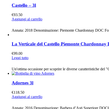
Castello – 3l
€
93.50
Aggiungi al carrello
Annata: 2018 Denominazione: Piemonte Chardonnay DOC Format
La Verticale del Castello Piemonte Chardonna
€
99.00
Leggi tutto
Un'ottima occasione per scoprire le diverse caratteristiche del
Adornes 3l
€
118.50
Aggiungi al carrello
Annata: 2016 Denominazione: Barbera d’Asti Superiore DOCG F