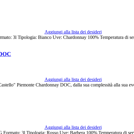
Aggiungi alla lista dei desideri
o: 3l Tipologia: Bianco Uve: Chardonnay 100% Temperatura di servi
y DOC
Aggiungi alla lista dei desideri
 "Castello" Piemonte Chardonnay DOC, dalla sua complessità alla sua ev
Aggiungi alla lista dei desideri
ormato: 3l Tipologia: Rosso Uve: Barbera 100% Temperatura di servi