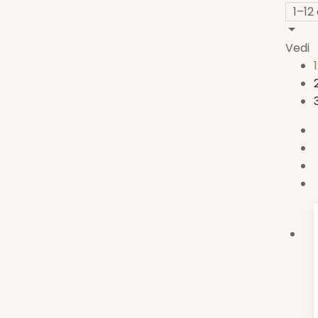
1–12
Vedi