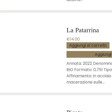
La Patarrina
€
14.00
Aggiungi al carrello
Aggiungi 
Annata: 2022 Denomina
BIO Formato: 0,75l Tipo
Affinamento: in acciai
macerazione sulle…