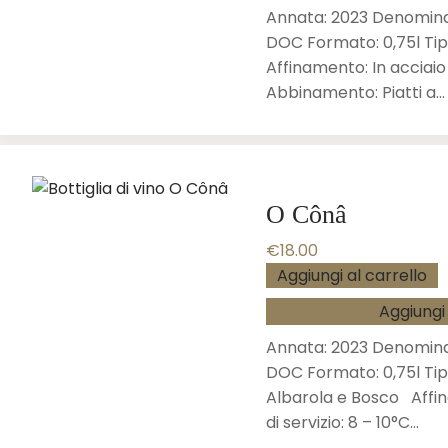
Annata: 2023 Denomina
DOC Formato: 0,75l Tip
Affinamento: In acciaio
Abbinamento: Piatti a…
O Cônâ
€
18.00
Aggiungi al carrello
Aggiungi 
Annata: 2023 Denomina
DOC Formato: 0,75l Tip
Albarola e Bosco Affi
di servizio: 8 – 10°C…