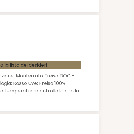
alla lista dei desideri
zione: Monferrato Freisa DOC -
logia: Rosso Uve: Freisa 100%
o a temperatura controllata con la