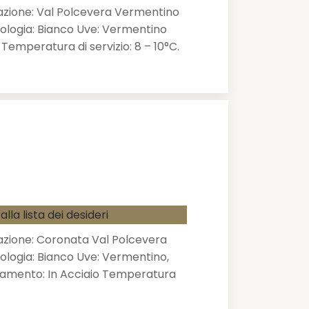
zione: Val Polcevera Vermentino
ologia: Bianco Uve: Vermentino
 Temperatura di servizio: 8 – 10°C.
alla lista dei desideri
zione: Coronata Val Polcevera
ologia: Bianco Uve: Vermentino,
namento: In Acciaio Temperatura