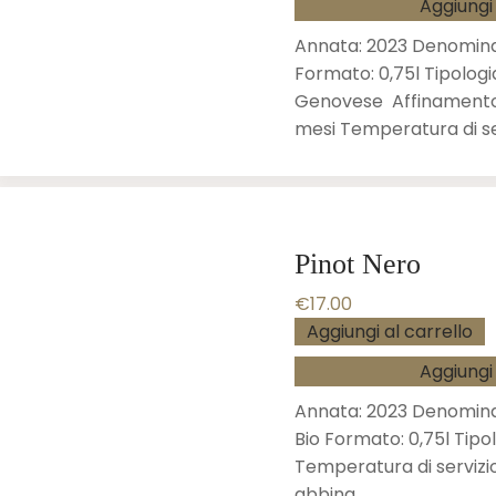
Aggiungi 
Annata: 2023 Denomina
Formato: 0,75l Tipologi
Genovese Affinamento: s
mesi Temperatura di se
Pinot Nero
€
17.00
Aggiungi al carrello
Aggiungi 
Annata: 2023 Denomina
Bio Formato: 0,75l Tipo
Temperatura di servizio
abbina…