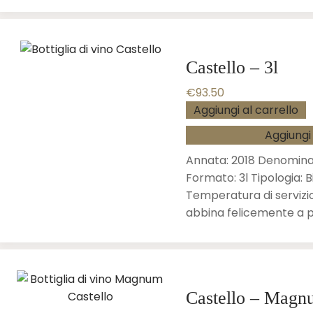
Castello – 3l
€
93.50
Aggiungi al carrello
Aggiungi 
Annata: 2018 Denomin
Formato: 3l Tipologia:
Temperatura di servizio
abbina felicemente a p
Castello – Magn