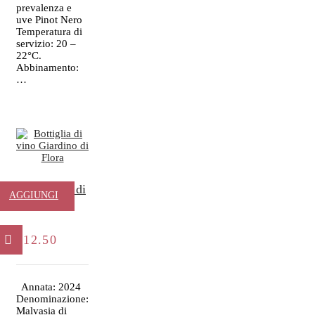
prevalenza e
uve Pinot Nero
Temperatura di
servizio: 20 –
22°C.
Abbinamento:
…
Il Giardino di
AGGIUNGI
Flora
AL
€
12.50
CARRELLO
Annata: 2024
Denominazione:
Malvasia di