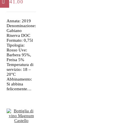
€
41.00
CARRELLO
Annata: 2019
Denominazione:
Gabiano
Riserva DOC
Formato: 0,75l
Tipologia:
Rosso Uve:
Barbera 95%,
Freisa 5%
Temperatura di
servizio: 18 –
20°C
Abbinamento:
Si abbina
felicemente…