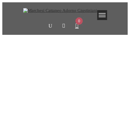
0
Shop
Home
Shop