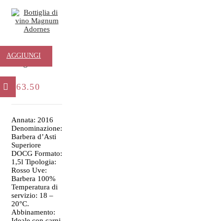
Adornes –
AGGIUNGI
Magnum
AL
€
63.50
CARRELLO
Annata: 2016
Denominazione:
Barbera d’Asti
Superiore
DOCG Formato:
1,5l Tipologia:
Rosso Uve:
Barbera 100%
Temperatura di
servizio: 18 –
20°C.
Abbinamento:
Ideale con carni