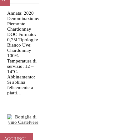
CARRELLO
Annata: 2020
Denominazione:
Piemonte
Chardonnay
DOC Formato:
0,75l Tipologia:
Bianco Uve:
Chardonnay
100%
Temperatura di
servizio: 12 –
14°C.
Abbinamento:
Si abbina
felicemente a
piatti…
Castelvere
AGGIUNGI