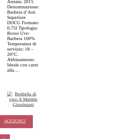
Annata: 2015
Denominazione:
Barbera d’Asti
Superiore
DOCG Formato:
0,75l Tipologia:
Rosso Uve:
Barbera 100%
Temperatura di
servizio: 18 –
20°C.
Abbinamento:
Ideale con carni
alla…
A Matilde
AGGIUNGI
Giustiniani
AL