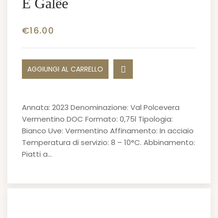
E Galêe
€
16.00
AGGIUNGI AL CARRELLO
Annata: 2023 Denominazione: Val Polcevera
Vermentino DOC Formato: 0,75l Tipologia:
Bianco Uve: Vermentino Affinamento: In acciaio
Temperatura di servizio: 8 – 10°C. Abbinamento:
Piatti a…