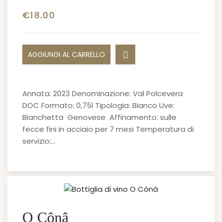
€
18.00
AGGIUNGI AL CARRELLO
Annata: 2023 Denominazione: Val Polcevera
DOC Formato: 0,75l Tipologia: Bianco Uve:
Bianchetta Genovese Affinamento: sulle
fecce fini in acciaio per 7 mesi Temperatura di
servizio:…
O Cônâ