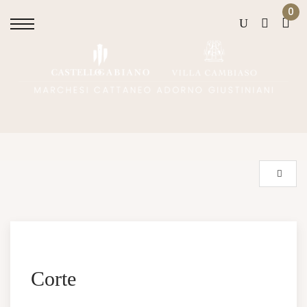
0
Corte