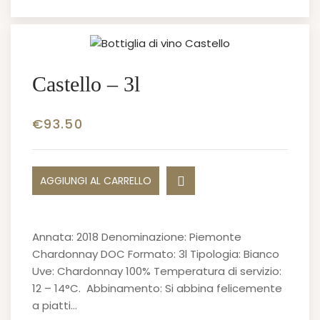
Castello – 3l
€
93.50
AGGIUNGI AL CARRELLO
Annata: 2018 Denominazione: Piemonte
Chardonnay DOC Formato: 3l Tipologia: Bianco
Uve: Chardonnay 100% Temperatura di servizio:
12 – 14°C. Abbinamento: Si abbina felicemente
a piatti…