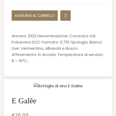
AGGIUNGI AL CARRELLO
Annata: 2023 Denominazione: Coronata Val
Polcevera DOC Formato: 0,75l Tipologia: Bianco
Uve: Vermentino, Albarola e Bosco
Affinamento: In Acciaio Temperatura di servizio:
8 – 10°C…
E Galêe
€
16.00