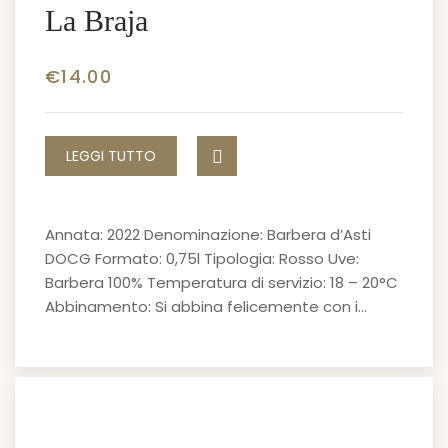
La Braja
€
14.00
LEGGI TUTTO
Annata: 2022 Denominazione: Barbera d’Asti
DOCG Formato: 0,75l Tipologia: Rosso Uve:
Barbera 100% Temperatura di servizio: 18 – 20°C
Abbinamento: Si abbina felicemente con i…