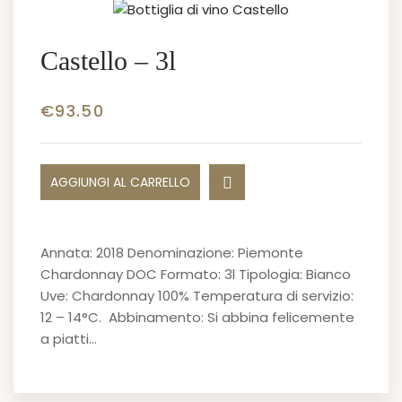
Castello – 3l
€
93.50
AGGIUNGI AL CARRELLO
Annata: 2018 Denominazione: Piemonte
Chardonnay DOC Formato: 3l Tipologia: Bianco
Uve: Chardonnay 100% Temperatura di servizio:
12 – 14°C. Abbinamento: Si abbina felicemente
a piatti…