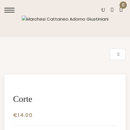
0
Corte
€
14.00